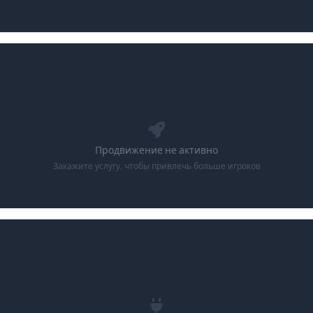
Продвижение не активно
Закажите услугу, чтобы привлечь больше игроков