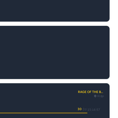
RAGE OF THE BOY
30 фр.
30
фр.
15:16:57