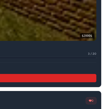
$2000$
3 / 20
0