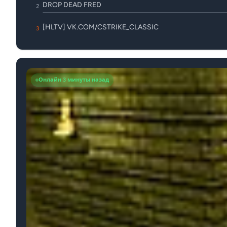
DROP DEAD FRED
2
[HLTV] VK.COM/CSTRIKE_CLASSIC
3
Онлайн 3 минуты назад