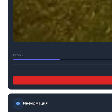
Игроки
Информация