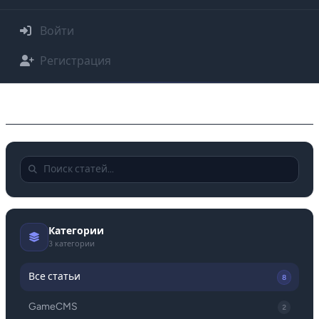
Войти
Регистрация
Статьи
Категории
3 категории
Все статьи
8
GameCMS
2