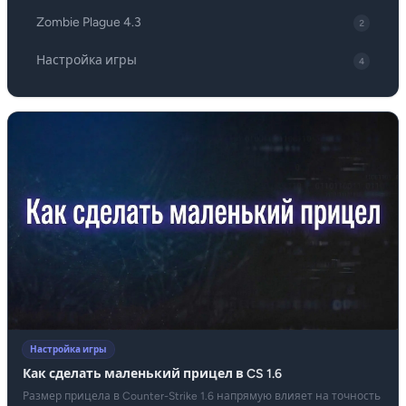
Zombie Plague 4.3
2
Настройка игры
4
Настройка игры
Как сделать маленький прицел в CS 1.6
Размер прицела в Counter-Strike 1.6 напрямую влияет на точность