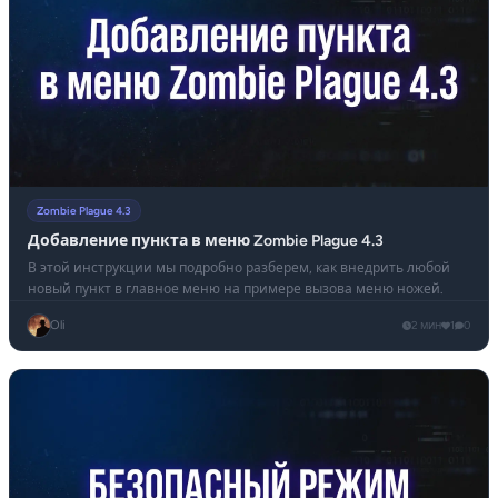
Zombie Plague 4.3
Добавление пункта в меню Zombie Plague 4.3
В этой инструкции мы подробно разберем, как внедрить любой
новый пункт в главное меню на примере вызова меню ножей.
Oli
2 мин
1
0