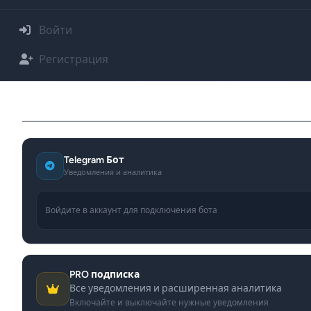
Войти
Регистрация
Telegram-бот
Telegram Бот
Уведомления и аналитика
Войдите в аккаунт для подключения бота
PRO подписка
Все уведомления и расширенная аналитика
Включайте и выключайте нужные уведомления