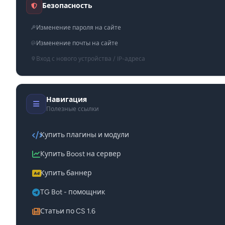
Безопасность
Изменение пароля на сайте
Изменение почты на сайте
Вход с нового устройства / IP-адреса
Навигация
Полезные ссылки
Купить плагины и модули
Купить Boost на сервер
Купить баннер
TG Bot - помощник
Статьи по CS 1.6