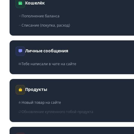
Кошелёк
Пополнение баланса
Списание (покупка, расход)
Личные сообщения
Тебе написали в чате на сайте
Продукты
Новый товар на сайте
Обновление купленного тобой продукта