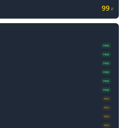
99
₽
FREE
FREE
FREE
FREE
FREE
FREE
PRO
PRO
PRO
PRO