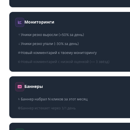
Мониторинги
Уники резко выросли (+50% за день)
Уники резко упали (-30% за день)
Новый комментарий к твоему мониторингу
Новый комментарий с низкой оценкой (<= 3 звёзд)
Баннеры
Баннер набрал N кликов за этот месяц
Баннер истекает через 3/1 день