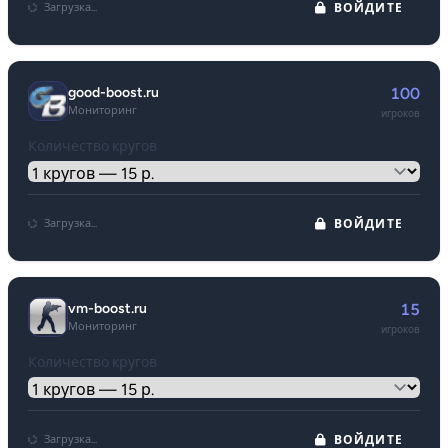
Загрузка...
ВОЙДИТЕ
good-boost.ru
100
Мониторинг
игроков
Количество кругов
Загрузка...
ВОЙДИТЕ
vm-boost.ru
15
Мониторинг
игроков
Количество кругов
Загрузка...
ВОЙДИТЕ