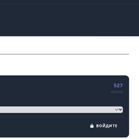
527
игроков
ВОЙДИТЕ