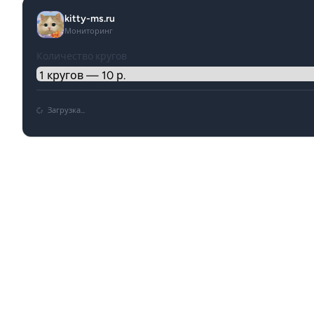
kitty-ms.ru
Мониторинг
Количество кругов
Загрузка...