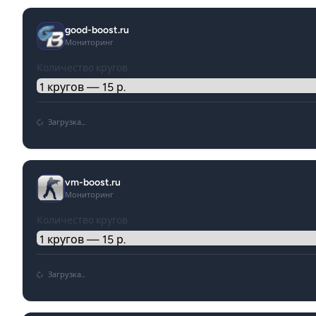
good-boost.ru
Мониторинг
Количество кругов
Загрузка...
vm-boost.ru
Мониторинг
Количество кругов
Загрузка...