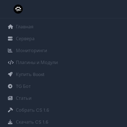
Главная
Сервера
Мониторинги
Плагины и Модули
Купить Boost
TG Бот
Статьи
Собрать CS 1.6
Скачать CS 1.6