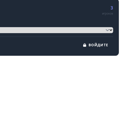
3
игроков
ВОЙДИТЕ