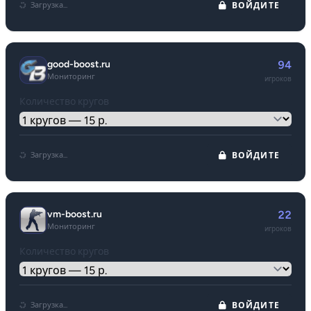
Загрузка...
ВОЙДИТЕ
good-boost.ru
94
Мониторинг
игроков
Количество кругов
Загрузка...
ВОЙДИТЕ
vm-boost.ru
22
Мониторинг
игроков
Количество кругов
Загрузка...
ВОЙДИТЕ