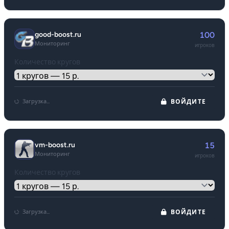
good-boost.ru
100
Мониторинг
игроков
Количество кругов
Загрузка...
ВОЙДИТЕ
vm-boost.ru
15
Мониторинг
игроков
Количество кругов
Загрузка...
ВОЙДИТЕ