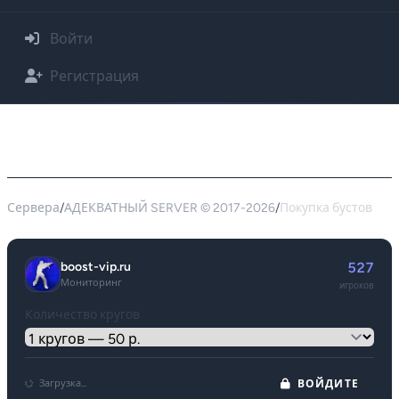
Войти
Регистрация
Покупка буста для сервера АДЕКВАТНЫЙ
SERVER © 2017-2026 - 46.174.54.40:27015
Сервера
/
АДЕКВАТНЫЙ SERVER © 2017-2026
/
Покупка бустов
boost-vip.ru
527
Мониторинг
игроков
Количество кругов
Загрузка...
ВОЙДИТЕ