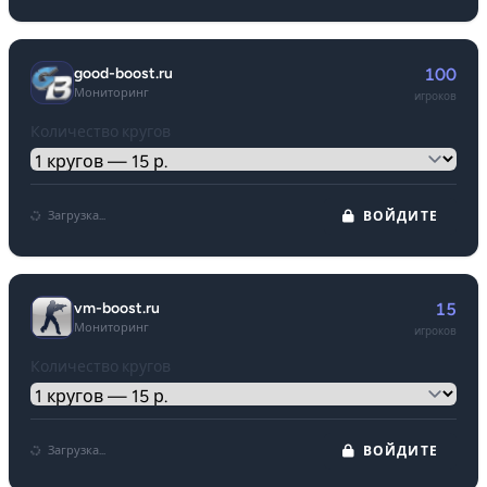
good-boost.ru
100
Мониторинг
игроков
Количество кругов
Загрузка...
ВОЙДИТЕ
vm-boost.ru
15
Мониторинг
игроков
Количество кругов
Загрузка...
ВОЙДИТЕ