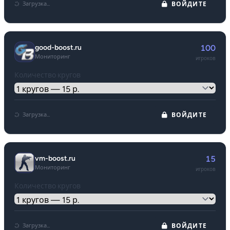
Загрузка...
ВОЙДИТЕ
good-boost.ru
100
Мониторинг
игроков
Количество кругов
Загрузка...
ВОЙДИТЕ
vm-boost.ru
15
Мониторинг
игроков
Количество кругов
Загрузка...
ВОЙДИТЕ