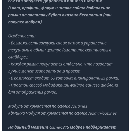
сайта требуется доработка вашего шаблон!
В чат, профиль, форум и шапке сайта добавление
рамки на аватарку будет оказано бесплатно (при
покупке модуля).
Особенности:
- Возможность загрузки своих рамок и управление
текущими в админ центре (смотрите скриншоты в
слайдере).
- Каждая рамка покупается отдельно, что позволит
лучше монетизировать ваш проект.
- В комплект входит 63 готовых анимированных рамки.
- Простой способ модификации файлов вашего шаблона
для отображения рамок.
Модуль открывается по ссылке /outlines
Админка модуля открывается по ссылке /admin/outlines
На данный момент GameCMS модуль поддерживает