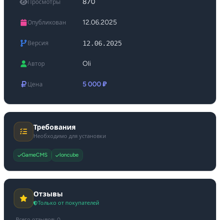
870
Просмотры
12.06.2025
Опубликован
12.06.2025
Версия
Oli
Автор
5 000 ₽
Цена
Требования
Необходимо для установки
GameCMS
Ioncube
Отзывы
Только от покупателей
Всего отзывов: 0