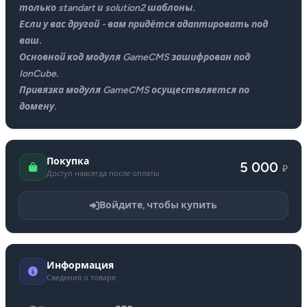
только standart и solution2 шаблоны.
Если у вас другой - вам придётся адаптировать под
ваш.
Основной код модуля GameCMS зашифрован под
IonCube.
Привязка модуля GameCMS осуществляется по
домену.
Покупка
5 000
₽
Доступ навсегда после оплаты
Войдите, чтобы купить
Информация
Сведения о товаре