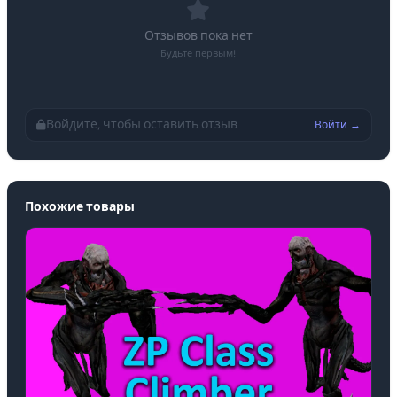
Отзывов пока нет
Будьте первым!
Войдите, чтобы оставить отзыв
Войти →
Похожие товары