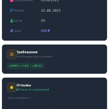
03.08.2023
Опубликован
23.08.2023
Версия
Oli
Автор
500 ₽
Цена
Требования
Необходимо для установки
AMXX >= 1.8.2
ZP 4.3
Отзывы
Только от покупателей
Всего отзывов: 0