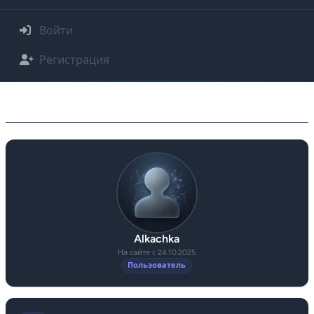
Войти
Регистрация
Профиль Alkachka
Alkachka
На сайте с 24.10.2025
Пользователь