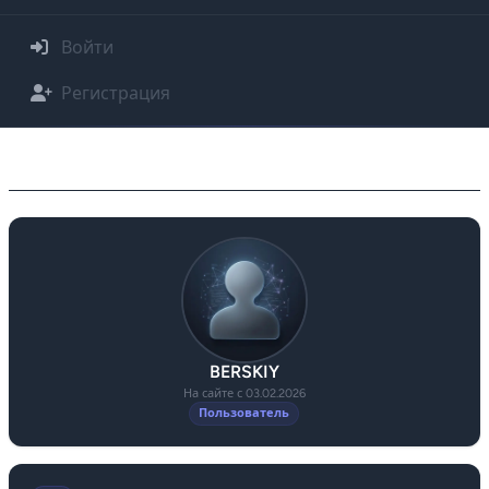
Войти
Регистрация
Профиль BERSKIY
BERSKIY
На сайте с 03.02.2026
Пользователь