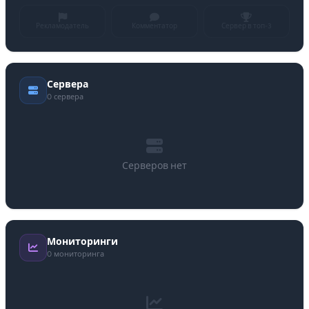
Рекламодатель
Комментатор
Сервер в топ-3
Сервера
0 сервера
Серверов нет
Мониторинги
0 мониторинга