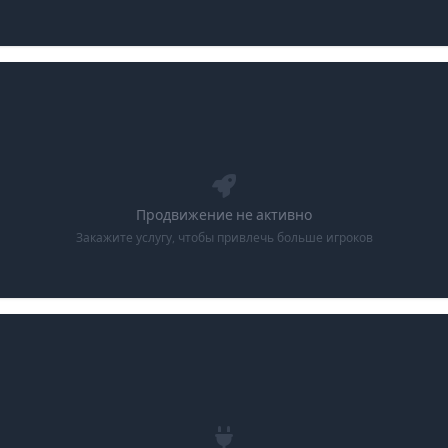
Продвижение не активно
Закажите услугу, чтобы привлечь больше игроков